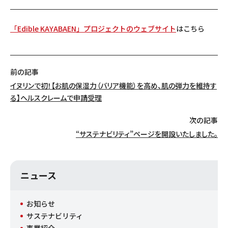
「Edible KAYABAEN」プロジェクトのウェブサイト
はこちら
前の記事
イヌリンで初！【お肌の保湿力（バリア機能）を高め、肌の弾力を維持す
る】ヘルスクレームで申請受理
次の記事
“サステナビリティ”ページを開設いたしました。
ニュース
お知らせ
サステナビリティ