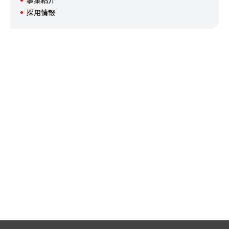
事業紹介
採用情報
CONTACT
お問い合わせ
フジ日本株式会社へのご意見・ご要望などお客様からのお問い合
わせの総合窓口です。