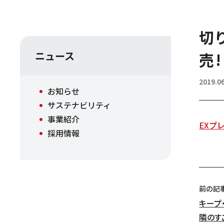
切
ニュース
売!
2019.0
お知らせ
サステナビリティ
事業紹介
EXプ
採用情報
前の記
キープ
隣のす