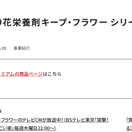
り花栄養剤キープ・フラワー シリ
6.05
事業紹介
レミアムの商品ページ
はこちら
事
・フラワーのテレビCMが放送中！（BSテレビ東京「突撃！
「
ごい家」毎週木曜日21:00〜）
る