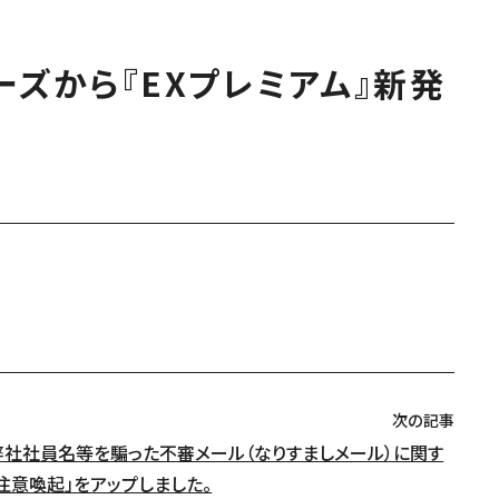
ーズから『EXプレミアム』新発
次の記事
弊社社員名等を騙った不審メール（なりすましメール）に関す
注意喚起」をアップしました。