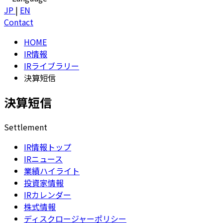
JP
|
EN
Contact
HOME
IR情報
IRライブラリー
決算短信
決算短信
Settlement
IR情報トップ
IRニュース
業績ハイライト
投資家情報
IRカレンダー
株式情報
ディスクロージャーポリシー