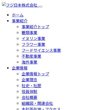
ホーム
事業紹介
事業紹介トップ
糖類事業
イヌリン事業
フラワー事業
フードサイエンス事業
不動産事業
海外事業
企業情報
企業情報トップ
企業理念
社史・社歴
役員体制
会社概要
組織図・関連会社
本社所在地・アクセス