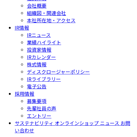
会社概要
組織図・関連会社
本社所在地・アクセス
IR情報
IRニュース
業績ハイライト
投資家情報
IRカレンダー
株式情報
ディスクロージャーポリシー
IRライブラリー
電子公告
採用情報
募集要項
先輩社員の声
エントリー
サステナビリティ
オンラインショップ
ニュース
お問
い合わせ