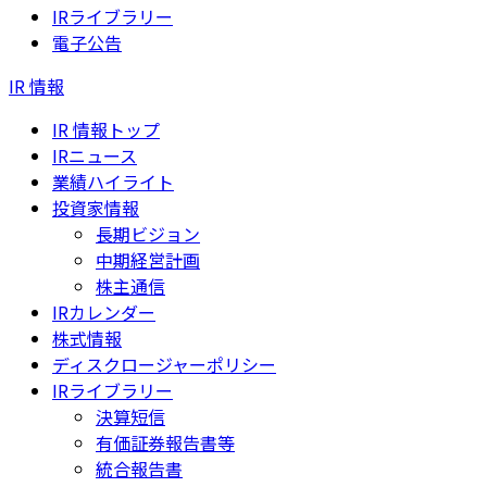
IRライブラリー
電子公告
IR 情報
IR 情報トップ
IRニュース
業績ハイライト
投資家情報
長期ビジョン
中期経営計画
株主通信
IRカレンダー
株式情報
ディスクロージャーポリシー
IRライブラリー
決算短信
有価証券報告書等
統合報告書