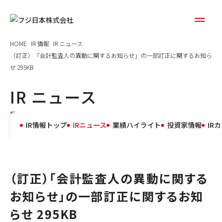
HOME
IR 情報
IR ニュース
（訂正）「会計監査人の異動に関するお知らせ」の一部訂正に関するお知ら
せ 295KB
IR ニュース
IR news
IR情報トップ
IRニュース
業績ハイライト
投資家情報
IR
（訂正）「会計監査人の異動に関する
お知らせ」の一部訂正に関するお知
らせ 295KB