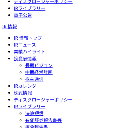
ディスクロージャーポリシー
IRライブラリー
電子公告
IR 情報
IR 情報トップ
IRニュース
業績ハイライト
投資家情報
長期ビジョン
中期経営計画
株主通信
IRカレンダー
株式情報
ディスクロージャーポリシー
IRライブラリー
決算短信
有価証券報告書等
統合報告書