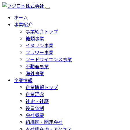
ホーム
事業紹介
事業紹介トップ
糖類事業
イヌリン事業
フラワー事業
フードサイエンス事業
不動産事業
海外事業
企業情報
企業情報トップ
企業理念
社史・社歴
役員体制
会社概要
組織図・関連会社
本社所在地・アクセス