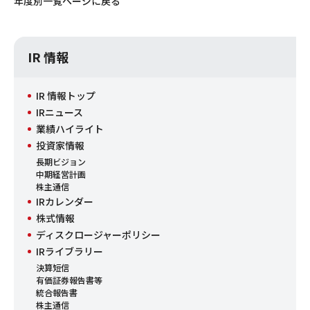
年度別一覧ページに戻る
IR 情報
IR 情報トップ
IRニュース
業績ハイライト
投資家情報
長期ビジョン
中期経営計画
株主通信
IRカレンダー
株式情報
ディスクロージャーポリシー
IRライブラリー
決算短信
有価証券報告書等
統合報告書
株主通信