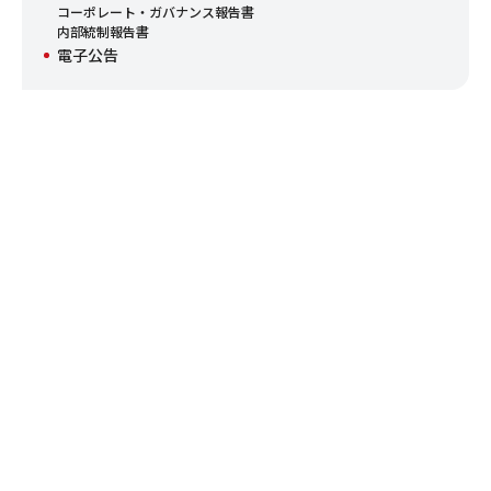
コーポレート・ガバナンス報告書
内部統制報告書
電子公告
CONTACT
お問い合わせ
フジ日本株式会社へのご意見・ご要望などお客様からのお問い合
わせの総合窓口です。