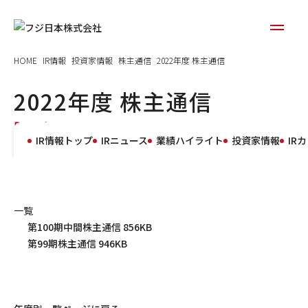
HOME
IR情報
投資家情報
株主通信
2022年度 株主通信
2022年度 株主通信
Report
IR情報トップ
IRニュース
業績ハイライト
投資家情報
IR
一覧
第100期中間株主通信
856KB
第99期株主通信
946KB